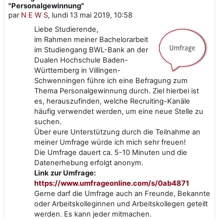
"Personalgewinnung"
par
N E W S
,
lundi 13 mai 2019, 10:58
Liebe Studierende,
im Rahmen meiner Bachelorarbeit
im Studiengang BWL-Bank an der
Dualen Hochschule Baden-
Württemberg in Villingen-
Schwenningen führe ich eine Befragung zum
Thema Personalgewinnung durch. Ziel hierbei ist
es, herauszufinden, welche Recruiting-Kanäle
häufig verwendet werden, um eine neue Stelle zu
suchen.
Über eure Unterstützung durch die Teilnahme an
meiner Umfrage würde ich mich sehr freuen!
Die Umfrage dauert ca. 5-10 Minuten und die
Datenerhebung erfolgt anonym.
Link zur Umfrage:
https://www.umfrageonline.com/s/0ab4871
Gerne darf die Umfrage auch an Freunde, Bekannte
oder Arbeitskolleginnen und Arbeitskollegen geteilt
werden. Es kann jeder mitmachen.