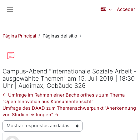
Salta al contenido principal
Acceder
Panel lateral
Página Principal
Páginas del sitio
Campus-Abend "Internationale Soziale Arbeit -
ausgewählte Themen" am 15. Juli 2019 | 18:30
Uhr | Audimax, Gebäude S26
← Umfrage im Rahmen einer Bachelorthesis zum Thema
"Open Innovation aus Konsumentensicht"
Umfrage des DAAD zum Themenschwerpunkt "Anerkennung
von Studienleistungen" →
Mostrar modo