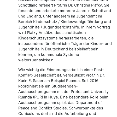
Schottland referiert Prof.*in Dr. Christina Plafky. Sie
forschte und arbeitete mehrere Jahre in Schottland
und England, unter anderem im Jugendamt im
Bereich Kinderschutz / Kindeswohlgefährdung und
Jugendhilfe / Jugendgerichtshilfe. In ihrem Vortrag
wird Plafky Ansätze des schottischen
Kinderschutzsystems herausarbeiten, die
insbesondere für öffentliche Träger der Kinder- und
Jugendhilfe in Deutschland beispielhaft sein
können, um kommunale Systeme
weiterzuentwickeln.
Wie wichtig die Erinnerungsarbeit in einer Post-
Konflikt-Gesellschaft ist, verdeutlicht Prof.*in Dr.
Karin E. Sauer am Beispiel Ruanda. Seit 2016
koordiniert sie ein Studierenden-
Austauschprogramm mit der Protestant University
Ruanda (PUR) in Huye. Eine besondere Rolle beim
Austauschprogramm spielt das Department of
Peace and Conflict Studies. Schwerpunkte des
Curriculums dort sind die Aufarbeitung und