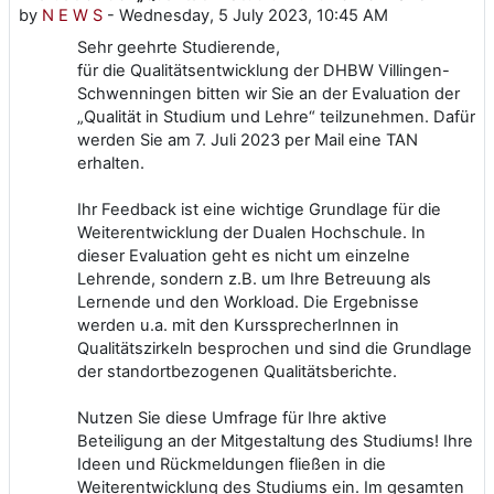
by
N E W S
-
Wednesday, 5 July 2023, 10:45 AM
Sehr geehrte Studierende,
für die Qualitätsentwicklung der DHBW Villingen-
Schwenningen bitten wir Sie an der Evaluation der
„Qualität in Studium und Lehre“ teilzunehmen. Dafür
werden Sie am 7. Juli 2023 per Mail eine TAN
erhalten.
Ihr Feedback ist eine wichtige Grundlage für die
Weiterentwicklung der Dualen Hochschule. In
dieser Evaluation geht es nicht um einzelne
Lehrende, sondern z.B. um Ihre Betreuung als
Lernende und den Workload. Die Ergebnisse
werden u.a. mit den KurssprecherInnen in
Qualitätszirkeln besprochen und sind die Grundlage
der standortbezogenen Qualitätsberichte.
Nutzen Sie diese Umfrage für Ihre aktive
Beteiligung an der Mitgestaltung des Studiums! Ihre
Ideen und Rückmeldungen fließen in die
Weiterentwicklung des Studiums ein. Im gesamten