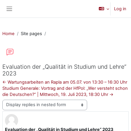
Skip to main content
Log in
Side panel
Home
Site pages
Evaluation der „Qualität in Studium und Lehre“
2023
← Wartungsarbeiten an Rapla am 05.07. von 13:30 – 16:30 Uhr
Studium Generale: Vortrag and der HfPol: „Wer versteht schon
die Deutschen?“ | Mittwoch, 19. Juli 2023, 18:30 Uhr →
Display mode
Evaluation der „Qualität in Studium und Lehre“ 2023
Number of replies: 0