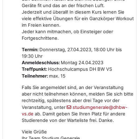
Geräte fit und das an der frischen Luft.
Jederzeit und überall! In diesem Kurs lernen Sie
viele effektive Übungen für ein Ganzkörper Workout
im Freien kennen.
Jeder kann mitmachen, ob Einsteiger oder
Fortgeschrittene.
Termin:
Donnerstag, 27.04.2023, 18:00 Uhr bis
19:30 Uhr
Anmeldeschluss:
Montag 24.04.2023
Treffpunkt:
Hochschulcampus DH BW VS
Teilnehmer:
max. 15
Falls Sie angemeldet sind, an der Veranstaltung
aber nicht teilnehmen können, melden Sie sich bitte
rechtzeitig, spätestens aber drei Tage vor der
Veranstaltung, unter
studiumgenerale@dhbw-
vs.de
ab. Damit geben Sie Ihren Platz für andere
Studierende von der Warteliste frei. Danke.
Viele Grüße
Ihr Team Studium Generale