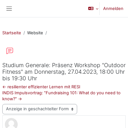
Zum Hauptinhalt
Anmelden
Website-Übersicht
Startseite
Website
Studium Generale: Präsenz Workshop "Outdoor
Fitness" am Donnerstag, 27.04.2023, 18:00 Uhr
bis 19:30 Uhr
← resilienter effizienter Lernen mit RESI
INDIS Impulsvortrag: "Fundraising 101: What do you need to
know?" →
Anzeigemodus