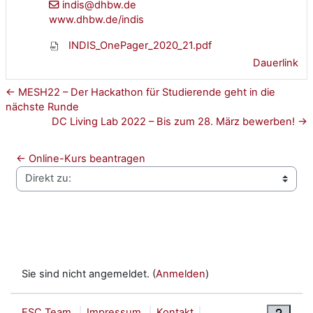
indis@dhbw.de
www.dhbw.de/indis
INDIS_OnePager_2020_21.pdf
Dauerlink
← MESH22 – Der Hackathon für Studierende geht in die
nächste Runde
DC Living Lab 2022 – Bis zum 28. März bewerben! →
← Online-Kurs beantragen
Direkt zu:
Sie sind nicht angemeldet. (
Anmelden
)
ESC Team
Impressum
Kontakt