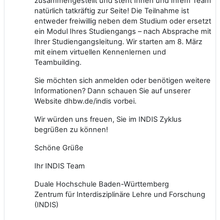
zusammengestellt und steht Ihnen und Ihrem Team
natürlich tatkräftig zur Seite! Die Teilnahme ist
entweder freiwillig neben dem Studium oder ersetzt
ein Modul Ihres Studiengangs – nach Absprache mit
Ihrer Studiengangsleitung. Wir starten am 8. März
mit einem virtuellen Kennenlernen und
Teambuilding.
Sie möchten sich anmelden oder benötigen weitere
Informationen? Dann schauen Sie auf unserer
Website
dhbw.de/indis
vorbei.
Wir würden uns freuen, Sie im INDIS Zyklus
begrüßen zu können!
Schöne Grüße
Ihr INDIS Team
Duale Hochschule Baden-Württemberg
Zentrum für Interdisziplinäre Lehre und Forschung
(INDIS)