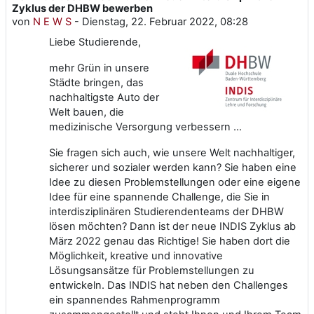
Zyklus der DHBW bewerben
von
N E W S
-
Dienstag, 22. Februar 2022, 08:28
Liebe Studierende,
mehr Grün in unsere
Städte bringen, das
nachhaltigste Auto der
Welt bauen, die
medizinische Versorgung verbessern …
Sie fragen sich auch, wie unsere Welt nachhaltiger,
sicherer und sozialer werden kann? Sie haben eine
Idee zu diesen Problemstellungen oder eine eigene
Idee für eine spannende Challenge, die Sie in
interdisziplinären Studierendenteams der DHBW
lösen möchten? Dann ist der neue INDIS Zyklus ab
März 2022 genau das Richtige! Sie haben dort die
Möglichkeit, kreative und innovative
Lösungsansätze für Problemstellungen zu
entwickeln. Das INDIS hat neben den Challenges
ein spannendes Rahmenprogramm