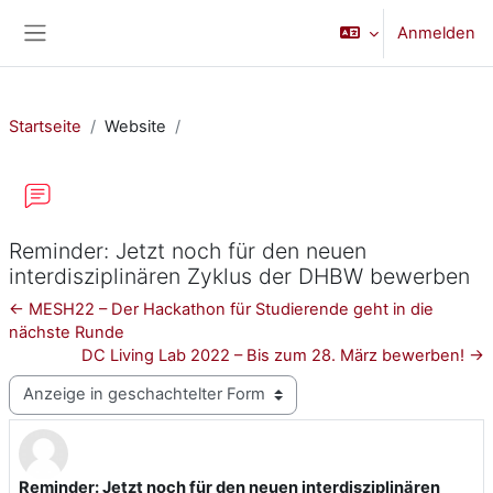
Zum Hauptinhalt
Anmelden
Website-Übersicht
Startseite
Website
Reminder: Jetzt noch für den neuen
interdisziplinären Zyklus der DHBW bewerben
← MESH22 – Der Hackathon für Studierende geht in die
nächste Runde
DC Living Lab 2022 – Bis zum 28. März bewerben! →
Anzeigemodus
Reminder: Jetzt noch für den neuen interdisziplinären
Anzahl Antworten: 0