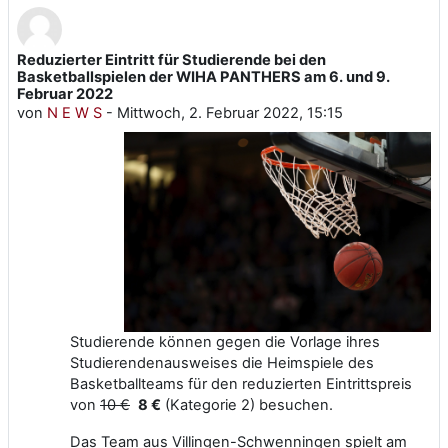
Reduzierter Eintritt für Studierende bei den
Anzahl Antworten: 0
Basketballspielen der WIHA PANTHERS am 6. und 9.
Februar 2022
von
N E W S
-
Mittwoch, 2. Februar 2022, 15:15
Studierende können gegen die Vorlage ihres
Studierendenausweises die Heimspiele des
Basketballteams für den reduzierten Eintrittspreis
von
10 €
8 €
(Kategorie 2) besuchen.
Das Team aus Villingen-Schwenningen spielt am