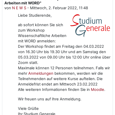
Arbeiten mit WORD"
von
N E W S
-
Mittwoch, 2. Februar 2022, 11:48
Liebe Studierende,
ab sofort können Sie sich
zum Workshop
Wissenschaftliche Arbeiten
mit WORD anmelden:
Der Workshop findet am Freitag den 04.03.2022
von 16.30 Uhr bis 19.30 Uhr und am Samstag den
05.03.2022 von 09.00 Uhr bis 12:00 Uhr online über
Zoom statt.
Maximale können 12 Personen teilnehmen. Falls wir
mehr
Anmeldungen
bekommen, werden wir die
Teilnehmenden auf weitere Kurse aufteilen. Die
Anmeldefrist endet am Mittwoch 23.02.2022
Alle weiteren Informationen finden Sie in
Moodle
.
Wir freuen uns auf Ihre Anmeldung.
Viele Grüße
Ihr Studium Generale