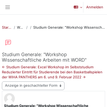
Zum Hauptinhalt
Anmelden
Website-Übersicht
Startseite
Website
Studium Generale: "Workshop Wissenschaftliche Arbeiten mit WORD"
Studium Generale: "Workshop
Wissenschaftliche Arbeiten mit WORD"
← Studium Generale: Excel Workshop im Selbststudium
Reduzierter Eintritt für Studierende bei den Basketballspielen
der WIHA PANTHERS am 6. und 9. Februar 2022 →
Anzeigemodus
Studium Generale: "Workshop Wissenschaftliche
Anzahl Antworten: 0