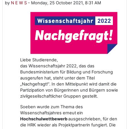
by
N E W S
-
Monday, 25 October 2021, 8:31 AM
Liebe Studierende,
das Wissenschaftsjahr 2022, das das
Bundesministerium für Bildung und Forschung
ausgerufen hat, steht unter dem Titel
„Nachgefragt!“. In den Mittelpunkt wird damit die
Partizipation von Bürgerinnen und Bürgern sowie
zivilgesellschaftlicher Gruppen gestellt.
Soeben wurde zum Thema des
Wissenschaftsjahres erneut
ein
Hochschulwettbewerb
ausgeschrieben, für den
die HRK wieder als Projektpartnerin fungiert. Die