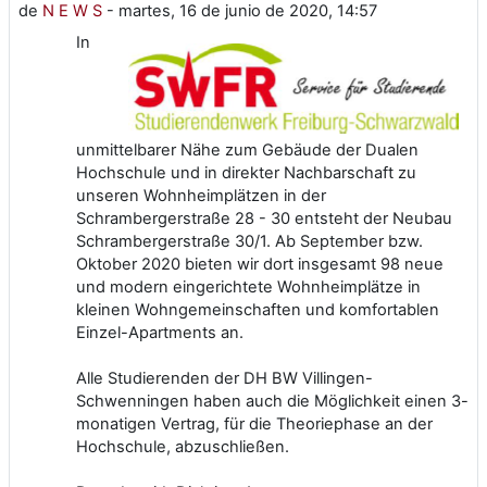
de
N E W S
-
martes, 16 de junio de 2020, 14:57
In
unmittelbarer Nähe zum Gebäude der Dualen
Hochschule und in direkter Nachbarschaft zu
unseren Wohnheimplätzen in der
Schrambergerstraße 28 - 30 entsteht der Neubau
Schrambergerstraße 30/1. Ab September bzw.
Oktober 2020 bieten wir dort insgesamt 98 neue
und modern eingerichtete Wohnheimplätze in
kleinen Wohngemeinschaften und komfortablen
Einzel-Apartments an.
Alle Studierenden der DH BW Villingen-
Schwenningen haben auch die Möglichkeit einen 3-
monatigen Vertrag, für die Theoriephase an der
Hochschule, abzuschließen.