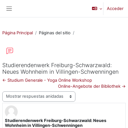
Salta al contenido principal
Acceder
Panel lateral
Página Principal
Páginas del sitio
Studierendenwerk Freiburg-Schwarzwald:
Neues Wohnheim in Villingen-Schwenningen
← Studium Generale - Yoga Online Workshop
Online-Angebote der Bibliothek →
Mostrar modo
Studierendenwerk Freiburg-Schwarzwald: Neues
Número de respuestas: 0
Wohnheim in Villingen-Schwenningen