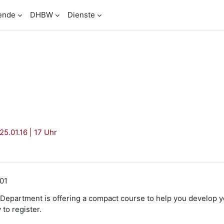
ende
DHBW
Dienste
5.01.16 | 17 Uhr
:01
Department is offering a compact course to help you develop 
 to register.