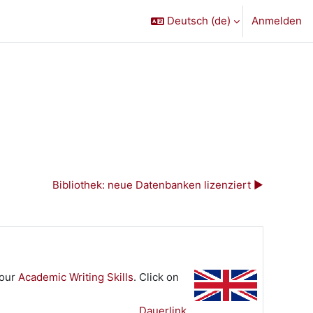
Deutsch ‎(de)‎
Anmelden
Bibliothek: neue Datenbanken lizenziert ▶︎
your
Academic Writing Skills
. Click on
Dauerlink