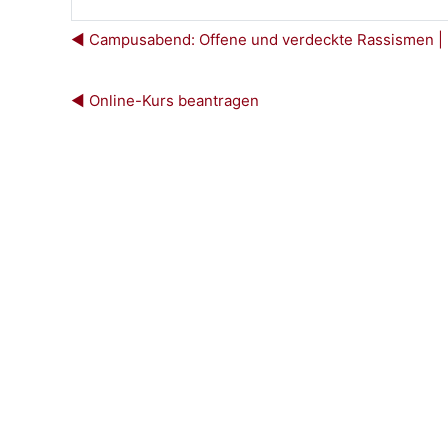
◀︎ Campusabend: Offene und verdeckte Rassismen | 2
◀︎ Online-Kurs beantragen