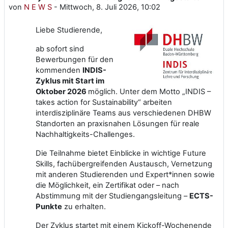
von
N E W S
-
Mittwoch, 8. Juli 2026, 10:02
Liebe Studierende,
ab sofort sind
Bewerbungen für den
kommenden
INDIS-
Zyklus mit Start im
Oktober 2026
möglich. Unter dem Motto „INDIS –
takes action for Sustainability“ arbeiten
interdisziplinäre Teams aus verschiedenen DHBW
Standorten an praxisnahen Lösungen für reale
Nachhaltigkeits-Challenges.
Die Teilnahme bietet Einblicke in wichtige Future
Skills, fachübergreifenden Austausch, Vernetzung
mit anderen Studierenden und Expert*innen sowie
die Möglichkeit, ein Zertifikat oder – nach
Abstimmung mit der Studiengangsleitung –
ECTS-
Punkte
zu erhalten.
Der Zyklus startet mit einem Kickoff-Wochenende