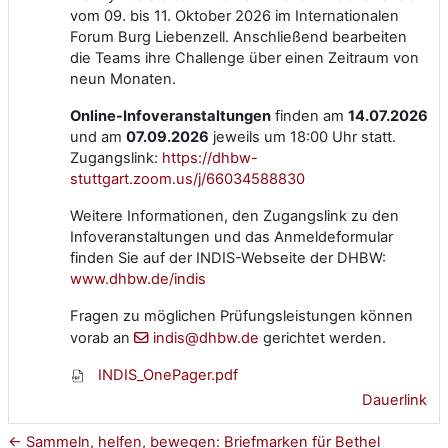
vom 09. bis 11. Oktober 2026 im Internationalen
Forum Burg Liebenzell. Anschließend bearbeiten
die Teams ihre Challenge über einen Zeitraum von
neun Monaten.
Online-Infoveranstaltungen
finden am
14.07.2026
und am
07.09.2026
jeweils um 18:00 Uhr statt.
Zugangslink:
https://dhbw-
stuttgart.zoom.us/j/66034588830
Weitere Informationen, den Zugangslink zu den
Infoveranstaltungen und das Anmeldeformular
finden Sie auf der INDIS-Webseite der DHBW:
www.dhbw.de/indis
Fragen zu möglichen Prüfungsleistungen können
vorab an
indis@dhbw.de
gerichtet werden.
INDIS_OnePager.pdf
Dauerlink
← Sammeln, helfen, bewegen: Briefmarken für Bethel