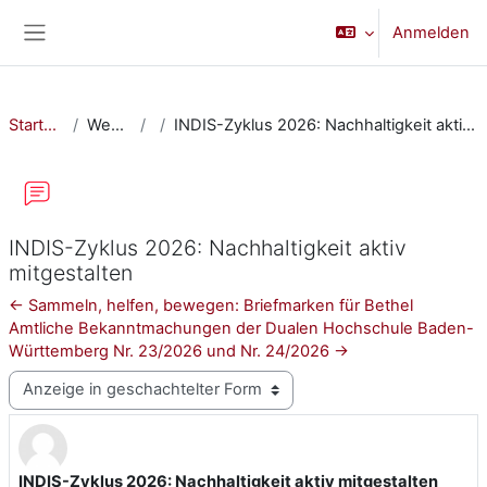
Zum Hauptinhalt
Anmelden
Website-Übersicht
Startseite
Website
INDIS-Zyklus 2026: Nachhaltigkeit aktiv mitgestalten
INDIS-Zyklus 2026: Nachhaltigkeit aktiv
mitgestalten
← Sammeln, helfen, bewegen: Briefmarken für Bethel
Amtliche Bekanntmachungen der Dualen Hochschule Baden-
Württemberg Nr. 23/2026 und Nr. 24/2026 →
Anzeigemodus
INDIS-Zyklus 2026: Nachhaltigkeit aktiv mitgestalten
Anzahl Antworten: 0