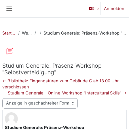
Zum Hauptinhalt
Anmelden
Website-Übersicht
Startseite
Website
Studium Generale: Präsenz-Workshop "Selbstverteidigung"
Studium Generale: Präsenz-Workshop
"Selbstverteidigung"
← Bibliothek: Eingangstüren zum Gebäude C ab 18.00 Uhr
verschlossen
Studium Generale - Online-Workshop "Intercultural Skills" →
Anzeigemodus
Studium Generale: Präsenz-Workshop
Anzahl Antworten: 0