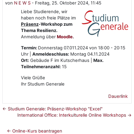
von
N E W S
-
Freitag, 25. Oktober 2024, 11:45
Liebe Studierende, wir
haben noch freie Plätze im
Präsenz
-
Workshop zum
Thema Resilienz.
Anmeldung über
Moodle
.
Termin:
Donnerstag 07.011.2024 von 18:00 - 20:15
Uhr |
Anmeldeschluss:
Montag 04.11.2024
Ort:
Gebäude F im Kutscherhaus |
Max.
Teilnehmeranzahl:
15
Viele Grüße
Ihr Studium Generale
Dauerlink
← Studium Generale: Präsenz-Workshop "Excel"
International Office: Interkulturelle Online Workshops →
← Online-Kurs beantragen