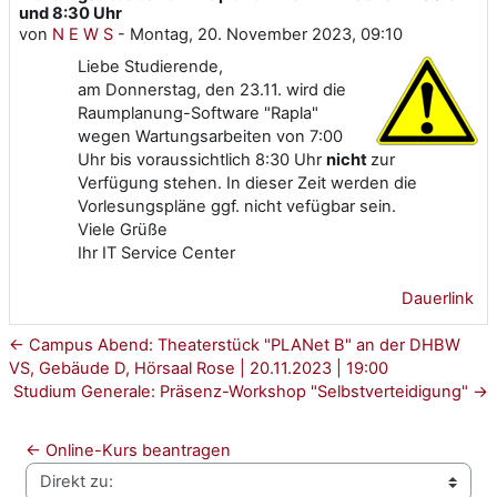
und 8:30 Uhr
von
N E W S
-
Montag, 20. November 2023, 09:10
Liebe Studierende,
am Donnerstag, den 23.11. wird die
Raumplanung-Software "Rapla"
wegen Wartungsarbeiten von 7:00
Uhr bis voraussichtlich 8:30 Uhr
nicht
zur
Verfügung stehen. In dieser Zeit werden die
Vorlesungspläne ggf. nicht vefügbar sein.
Viele Grüße
Ihr IT Service Center
Dauerlink
← Campus Abend: Theaterstück "PLANet B" an der DHBW
VS, Gebäude D, Hörsaal Rose | 20.11.2023 | 19:00
Studium Generale: Präsenz-Workshop "Selbstverteidigung" →
← Online-Kurs beantragen
Direkt zu: