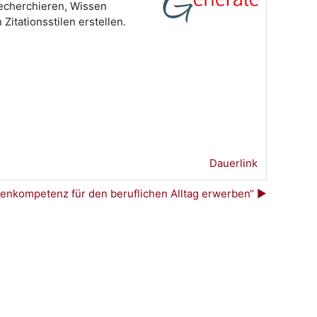
recherchieren, Wissen
itationsstilen erstellen.
Dauerlink
enkompetenz für den beruflichen Alltag erwerben“ ▶︎