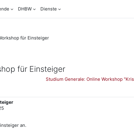
ende
DHBW
Dienste
Workshop für Einsteiger
hop für Einsteiger
Studium Generale: Online Workshop "Kris
teiger
25
insteiger an.