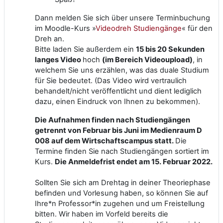
Dann melden Sie sich über unsere Terminbuchung
im Moodle-Kurs »
Videodreh Studiengänge
« für den
Dreh an.
Bitte laden Sie außerdem ein
15 bis 20 Sekunden
langes Video
hoch
(im Bereich Videoupload)
, in
welchem Sie uns erzählen, was das duale Studium
für Sie bedeutet. (Das Video wird vertraulich
behandelt/nicht veröffentlicht und dient lediglich
dazu, einen Eindruck von Ihnen zu bekommen).
Die Aufnahmen finden nach Studiengängen
getrennt von Februar bis Juni im Medienraum D
008 auf dem Wirtschaftscampus statt.
Die
Termine finden Sie nach Studiengängen sortiert im
Kurs.
Die Anmeldefrist endet am 15. Februar 2022.
Sollten Sie sich am Drehtag in deiner Theoriephase
befinden und Vorlesung haben, so können Sie auf
Ihre*n Professor*in zugehen und um Freistellung
bitten. Wir haben im Vorfeld bereits die