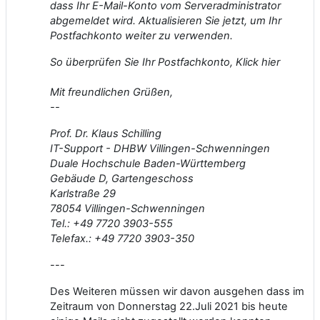
dass Ihr E-Mail-Konto vom Serveradministrator
abgemeldet wird. Aktualisieren Sie jetzt, um Ihr
Postfachkonto weiter zu verwenden.
So überprüfen Sie Ihr Postfachkonto,
Klick hier
Mit freundlichen Grüßen,
--
Prof. Dr. Klaus Schilling
IT-Support - DHBW Villingen-Schwenningen
Duale Hochschule Baden-Württemberg
Gebäude D, Gartengeschoss
Karlstraße 29
78054 Villingen-Schwenningen
Tel.: +49 7720 3903-555
Telefax.: +49 7720 3903-350
---
Des Weiteren müssen wir davon ausgehen dass im
Zeitraum von Donnerstag 22.Juli 2021 bis heute