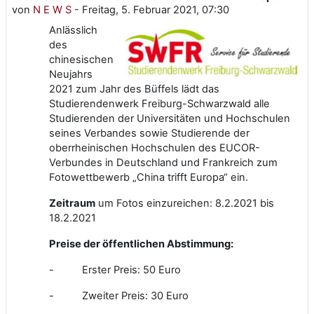
von
N E W S
-
Freitag, 5. Februar 2021, 07:30
Anlässlich
des
chinesischen
Neujahrs
2021 zum Jahr des Büffels lädt das
Studierendenwerk Freiburg-Schwarzwald alle
Studierenden der Universitäten und Hochschulen
seines Verbandes sowie Studierende der
oberrheinischen Hochschulen des EUCOR-
Verbundes in Deutschland und Frankreich zum
Fotowettbewerb „China trifft Europa“ ein.
Zeitraum
um Fotos einzureichen: 8.2.2021 bis
18.2.2021
Preise der öffentlichen Abstimmung:
- Erster Preis: 50 Euro
- Zweiter Preis: 30 Euro