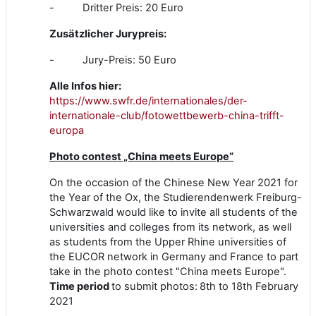
- Dritter Preis: 20 Euro
Zusätzlicher Jurypreis:
- Jury-Preis: 50 Euro
Alle Infos hier:
https://www.swfr.de/internationales/der-
internationale-club/fotowettbewerb-china-trifft-
europa
Photo contest „China meets Europe“
On the occasion of the Chinese New Year 2021 for
the Year of the Ox, the Studierendenwerk Freiburg-
Schwarzwald would like to invite all students of the
universities and colleges from its network, as well
as students from the Upper Rhine universities of
the EUCOR network in Germany and France to part
take in the photo contest "China meets Europe".
Time period
to submit photos:
8th to 18th February
2021