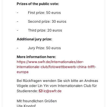
Prizes of the public vote:
-
First prize: 50 euros
-
Second prize: 30 euros
-
Third prize: 20 euros
Additional jury prize:
-
Jury Prize: 50 euros
More information here:
https://www.swfr.de/internationales/der-
internationale-club/fotowettbewerb-china-trifft-
europa
Bei Rückfragen wenden Sie sich bitte an Andreas
Vögele oder Lin Yin vom Internationalen Club für
Studierende:
ic@swfr.de
Mit freundlichen Grüßen
Ute Krystof