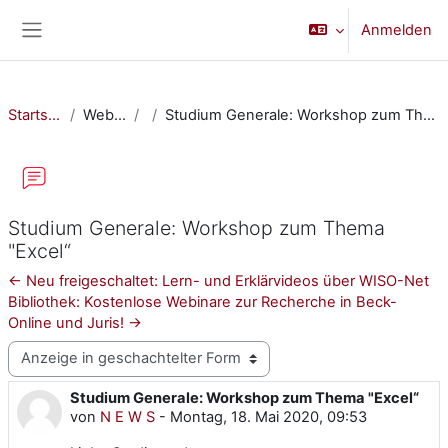
Zum Hauptinhalt
Anmelden
Website-Übersicht
Startseite
Website
Studium Generale: Workshop zum Thema "Excel“
Studium Generale: Workshop zum Thema
"Excel“
← Neu freigeschaltet: Lern- und Erklärvideos über WISO-Net
Bibliothek: Kostenlose Webinare zur Recherche in Beck-
Online und Juris! →
Anzeigemodus
Studium Generale: Workshop zum Thema "Excel“
Anzahl Antworten: 0
von
N E W S
-
Montag, 18. Mai 2020, 09:53