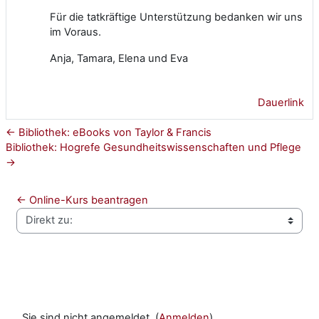
Für die tatkräftige Unterstützung bedanken wir uns
im Voraus.
Anja, Tamara, Elena und Eva
Dauerlink
← Bibliothek: eBooks von Taylor & Francis
Bibliothek: Hogrefe Gesundheitswissenschaften und Pflege
→
← Online-Kurs beantragen
Direkt zu:
Sie sind nicht angemeldet. (
Anmelden
)