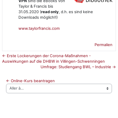
VPN
sind die eBooks von
Taylor & Francis bis
31.05.2020 (
read only
, d.h. es sind keine
Downloads möglich!!)
www.taylorfrancis.com
Permalien
← Erste Lockerungen der Corona-Maßnahmen -
Auswirkungen auf die DHBW in Villingen-Schwenningen
Umfrage: Studiengang BWL – Industrie →
← Online-Kurs beantragen
Aller à…