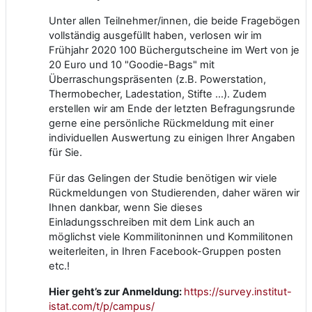
Unter allen Teilnehmer/innen, die beide Fragebögen
vollständig ausgefüllt haben, verlosen wir im
Frühjahr 2020 100 Büchergutscheine im Wert von je
20 Euro und 10 "Goodie-Bags" mit
Überraschungspräsenten (z.B. Powerstation,
Thermobecher, Ladestation, Stifte …). Zudem
erstellen wir am Ende der letzten Befragungsrunde
gerne eine persönliche Rückmeldung mit einer
individuellen Auswertung zu einigen Ihrer Angaben
für Sie.
Für das Gelingen der Studie benötigen wir viele
Rückmeldungen von Studierenden, daher wären wir
Ihnen dankbar, wenn Sie dieses
Einladungsschreiben mit dem Link auch an
möglichst viele Kommilitoninnen und Kommilitonen
weiterleiten, in Ihren Facebook-Gruppen posten
etc.!
Hier geht’s zur Anmeldung:
https://survey.institut-
istat.com/t/p/campus/