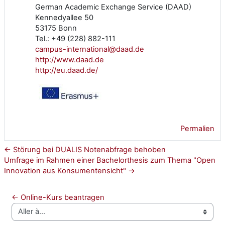
German Academic Exchange Service (DAAD)
Kennedyallee 50
53175 Bonn
Tel.: +49 (228) 882-111
campus-international@daad.de
http://www.daad.de
http://eu.daad.de/
Permalien
← Störung bei DUALIS Notenabfrage behoben
Umfrage im Rahmen einer Bachelorthesis zum Thema "Open
Innovation aus Konsumentensicht" →
← Online-Kurs beantragen
Aller à…