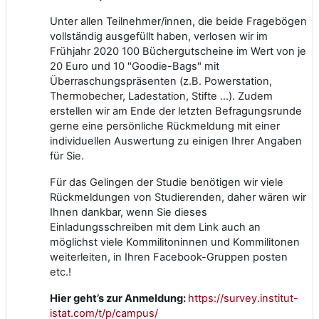
Unter allen Teilnehmer/innen, die beide Fragebögen
vollständig ausgefüllt haben, verlosen wir im
Frühjahr 2020 100 Büchergutscheine im Wert von je
20 Euro und 10 "Goodie-Bags" mit
Überraschungspräsenten (z.B. Powerstation,
Thermobecher, Ladestation, Stifte …). Zudem
erstellen wir am Ende der letzten Befragungsrunde
gerne eine persönliche Rückmeldung mit einer
individuellen Auswertung zu einigen Ihrer Angaben
für Sie.
Für das Gelingen der Studie benötigen wir viele
Rückmeldungen von Studierenden, daher wären wir
Ihnen dankbar, wenn Sie dieses
Einladungsschreiben mit dem Link auch an
möglichst viele Kommilitoninnen und Kommilitonen
weiterleiten, in Ihren Facebook-Gruppen posten
etc.!
Hier geht’s zur Anmeldung:
https://survey.institut-
istat.com/t/p/campus/