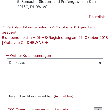
5. Semester Steuern und Prüfungswesen Kurs
2016C, DHBW-VS
Dauerlink
← Parkplatz P4 am Montag, 22. Oktober 2018 ganztägig
gesperrt
Blutspendeaktion + DKMS-Registrierung am 25. Oktober 2018
| Gebäude C | DHBW VS →
← Online-Kurs beantragen
Direkt zu:
Sie sind nicht angemeldet. (
Anmelden
)
ESC Team
Impressum
Kontakt