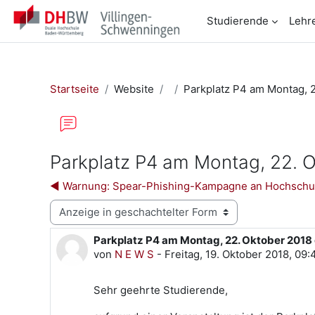
Zum Hauptinhalt
Studierende
Lehr
Startseite
Website
Parkplatz P4 am Montag, 2
Parkplatz P4 am Montag, 22. O
◀︎ Warnung: Spear-Phishing-Kampagne an Hochschu
Anzeigemodus
Parkplatz P4 am Montag, 22. Oktober 2018
Anzahl Antworten: 0
von
N E W S
-
Freitag, 19. Oktober 2018, 09:
Sehr geehrte Studierende,