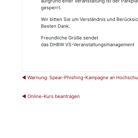
aufgrund einer Veranstaltung ist der Parkp
gesperrt.
Wir bitten Sie um Verständnis und Berücksich
Besten Dank.
Freundliche Grüße sendet
das DHBW VS-Veranstaltungsmanagement
◀︎ Warnung: Spear-Phishing-Kampagne an Hochschu
◀︎ Online-Kurs beantragen