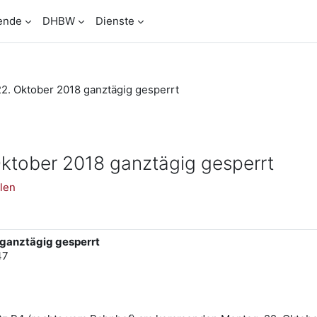
ende
DHBW
Dienste
2. Oktober 2018 ganztägig gesperrt
ktober 2018 ganztägig gesperrt
len
 ganztägig gesperrt
47