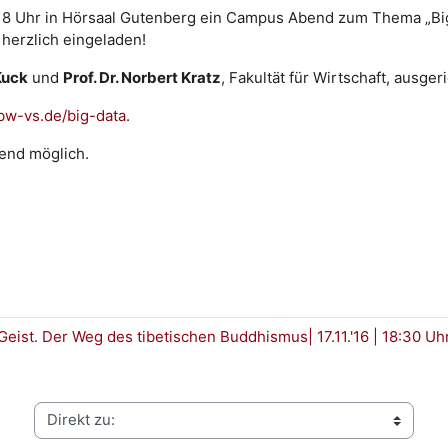
18 Uhr in Hörsaal Gutenberg ein Campus Abend zum Thema „Bi
 herzlich eingeladen!
Kuck
und
Prof. Dr. Norbert Kratz
, Fakultät für Wirtschaft, ausgeri
bw-vs.de/big-data
.
end möglich.
ist. Der Weg des tibetischen Buddhismus| 17.11.'16 | 18:30 
Direkt zu: