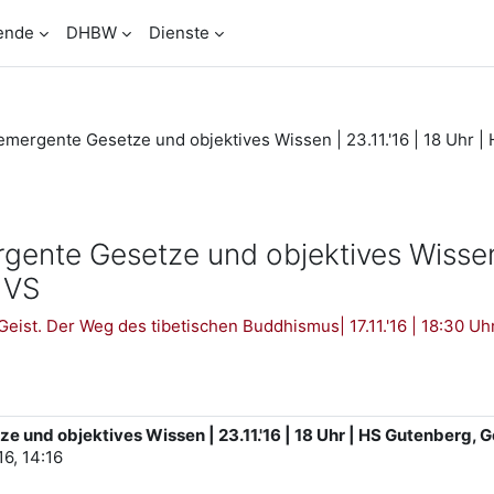
ende
DHBW
Dienste
emergente Gesetze und objektives Wissen | 23.11.'16 | 18 Uhr
nte Gesetze und objektives Wissen |
 VS
ist. Der Weg des tibetischen Buddhismus| 17.11.'16 | 18:30 
 und objektives Wissen | 23.11.'16 | 18 Uhr | HS Gutenberg
6, 14:16