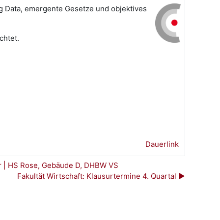
g Data, emergente Gesetze und objektives
chtet.
Dauerlink
Uhr | HS Rose, Gebäude D, DHBW VS
Fakultät Wirtschaft: Klausurtermine 4. Quartal ▶︎