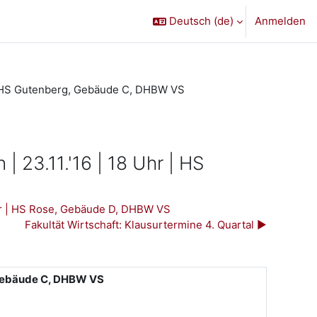
Deutsch ‎(de)‎
Anmelden
 | HS Gutenberg, Gebäude C, DHBW VS
 23.11.'16 | 18 Uhr | HS
Uhr | HS Rose, Gebäude D, DHBW VS
Fakultät Wirtschaft: Klausurtermine 4. Quartal ▶︎
, Gebäude C, DHBW VS