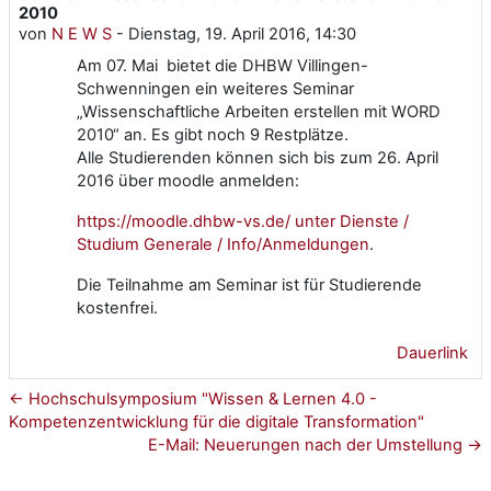
2010
von
N E W S
-
Dienstag, 19. April 2016, 14:30
Am 07. Mai bietet die DHBW Villingen-
Schwenningen ein weiteres Seminar
„Wissenschaftliche Arbeiten erstellen mit WORD
2010“ an. Es gibt noch 9 Restplätze.
Alle Studierenden können sich bis zum 26. April
2016 über moodle anmelden:
https://moodle.dhbw-vs.de/ unter Dienste /
Studium Generale / Info/Anmeldungen
.
Die Teilnahme am Seminar ist für Studierende
kostenfrei.
Dauerlink
← Hochschulsymposium "Wissen & Lernen 4.0 -
Kompetenzentwicklung für die digitale Transformation"
E-Mail: Neuerungen nach der Umstellung →