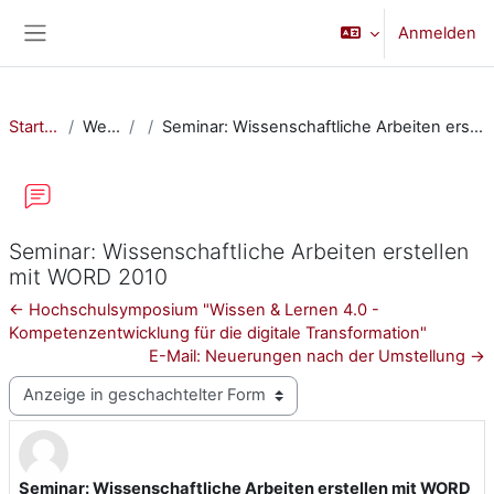
Zum Hauptinhalt
Anmelden
Website-Übersicht
Startseite
Website
Seminar: Wissenschaftliche Arbeiten erstellen mit WORD 2010
Seminar: Wissenschaftliche Arbeiten erstellen
mit WORD 2010
← Hochschulsymposium "Wissen & Lernen 4.0 -
Kompetenzentwicklung für die digitale Transformation"
E-Mail: Neuerungen nach der Umstellung →
Anzeigemodus
Seminar: Wissenschaftliche Arbeiten erstellen mit WORD
Anzahl Antworten: 0