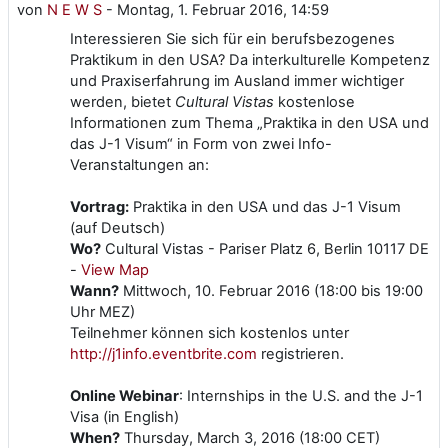
von
N E W S
-
Montag, 1. Februar 2016, 14:59
Interessieren Sie sich für ein berufsbezogenes
Praktikum in den USA? Da interkulturelle Kompetenz
und Praxiserfahrung im Ausland immer wichtiger
werden, bietet
Cultural Vistas
kostenlose
Informationen zum Thema „Praktika in den USA und
das J-1 Visum“ in Form von zwei Info-
Veranstaltungen an:
Vortrag:
Praktika in den USA und das J-1 Visum
(auf Deutsch)
Wo?
Cultural Vistas - Pariser Platz 6, Berlin 10117 DE
-
View Map
Wann?
Mittwoch, 10. Februar 2016 (18:00 bis 19:00
Uhr MEZ)
Teilnehmer können sich kostenlos unter
http://j1info.eventbrite.com
registrieren.
Online Webinar
: Internships in the U.S. and the J-1
Visa (in English)
When?
Thursday, March 3, 2016 (18:00 CET)