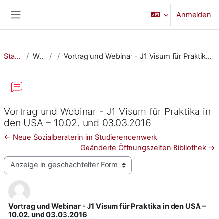
Zum Hauptinhalt
Anmelden
Website-Übersicht
Startseite
Website
Vortrag und Webinar - J1 Visum für Praktika in den USA – 10.02. und 03.03.2016
Vortrag und Webinar - J1 Visum für Praktika in
den USA – 10.02. und 03.03.2016
← Neue Sozialberaterin im Studierendenwerk
Geänderte Öffnungszeiten Bibliothek →
Anzeigemodus
Vortrag und Webinar - J1 Visum für Praktika in den USA –
Anzahl Antworten: 0
10.02. und 03.03.2016