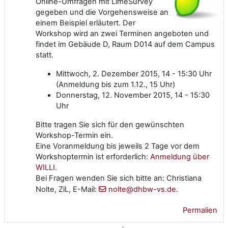
Online-Umfragen mit LimeSurvey
gegeben und die Vorgehensweise an
einem Beispiel erläutert. Der
Workshop wird an zwei Terminen angeboten und
findet im Gebäude D, Raum D014 auf dem Campus
statt.
Mittwoch, 2. Dezember 2015, 14 - 15:30 Uhr
(Anmeldung bis zum 1.12., 15 Uhr)
Donnerstag, 12. November 2015, 14 - 15:30
Uhr
Bitte tragen Sie sich für den gewünschten
Workshop-Termin ein.
Eine Voranmeldung bis jeweils 2 Tage vor dem
Workshoptermin ist erforderlich:
Anmeldung über
WILLI
.
Bei Fragen wenden Sie sich bitte an: Christiana
Nolte, ZiL, E-Mail:
nolte@dhbw-vs.de
.
Permalien