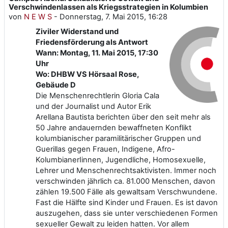
Verschwindenlassen als Kriegsstrategien in Kolumbien
von
N E W S
-
Donnerstag, 7. Mai 2015, 16:28
Ziviler Widerstand und
Friedensförderung als Antwort
Wann:
Montag, 11. Mai 2015, 17:30
Uhr
Wo: DHBW VS Hörsaal Rose,
Gebäude D
Die Menschenrechtlerin Gloria Cala
und der Journalist und Autor Erik
Arellana Bautista berichten über den seit mehr als
50 Jahre andauernden bewaffneten Konflikt
kolumbianischer paramilitärischer Gruppen und
Guerillas gegen Frauen, Indigene, Afro-
KolumbianerIinnen, Jugendliche, Homosexuelle,
Lehrer und Menschenrechtsaktivisten. Immer noch
verschwinden jährlich ca. 81.000 Menschen, davon
zählen 19.500 Fälle als gewaltsam Verschwundene.
Fast die Hälfte sind Kinder und Frauen. Es ist davon
auszugehen, dass sie unter verschiedenen Formen
sexueller Gewalt zu leiden hatten. Vor allem