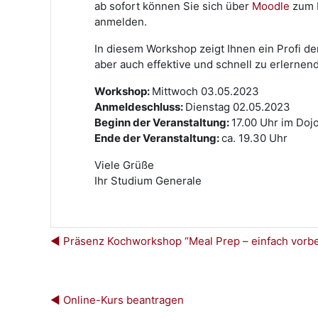
ab sofort können Sie sich über
Moodle
zum P
anmelden.
In diesem Workshop zeigt Ihnen ein Profi de
aber auch effektive und schnell zu erlern
Workshop:
Mittwoch 03.05.2023
Anmeldeschluss:
Dienstag 02.05.2023
Beginn der Veranstaltung:
17.00 Uhr im Dojo
Ende der Veranstaltung:
ca. 19.30 Uhr
Viele Grüße
Ihr Studium Generale
◀︎ Präsenz Kochworkshop “Meal Prep – einfach vorbe
◀︎ Online-Kurs beantragen