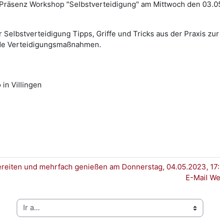
räsenz Workshop "Selbstverteidigung" am Mittwoch den 03.05
r Selbstverteidigung Tipps, Griffe und Tricks aus der Praxis zu
ende Verteidigungsmaßnahmen.
 in Villingen
reiten und mehrfach genießen am Donnerstag, 04.05.2023, 17:
E-Mail Wei
Ir a...