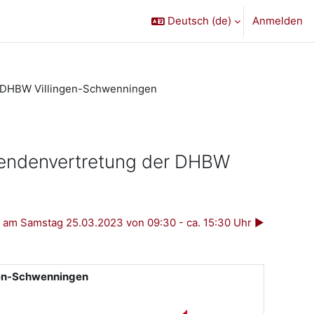
Deutsch ‎(de)‎
Anmelden
er DHBW Villingen-Schwenningen
erendenvertretung der DHBW
 am Samstag 25.03.2023 von 09:30 - ca. 15:30 Uhr ▶︎
gen-Schwenningen