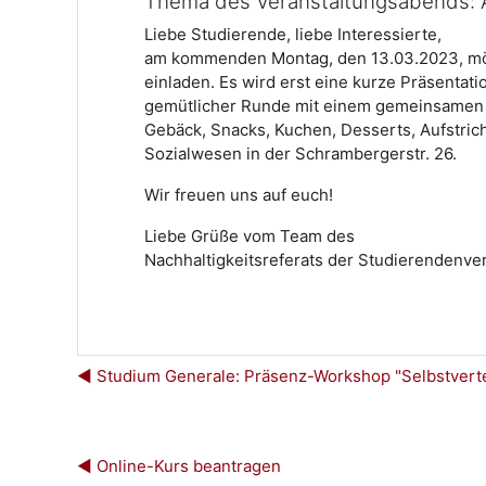
Thema des Veranstaltungsabends: 
Liebe Studierende, liebe Interessierte,
am kommenden Montag, den 13.03.2023, möc
einladen. Es wird erst eine kurze Präsenta
gemütlicher Runde mit einem gemeinsamen ve
Gebäck, Snacks, Kuchen, Desserts, Aufstrich,
Sozialwesen in der Schrambergerstr. 26.
Wir freuen uns auf euch!
Liebe Grüße vom Team des
Nachhaltigkeitsreferats der Studierendenve
◀︎ Studium Generale: Präsenz-Workshop "Selbstvert
◀︎ Online-Kurs beantragen