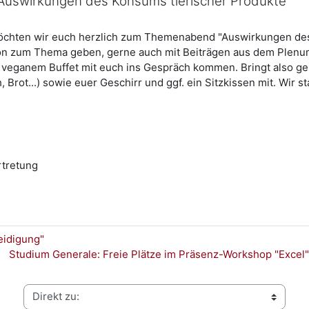
Auswirkungen des Konsums tierischer Produkte
hten wir euch herzlich zum Themenabend "Auswirkungen des
tion zum Thema geben, gerne auch mit Beiträgen aus dem Plenu
ganem Buffet mit euch ins Gespräch kommen. Bringt also gerne 
 Brot...) sowie euer Geschirr und ggf. ein Sitzkissen mit. Wir 
rtretung
eidigung"
Studium Generale: Freie Plätze im Präsenz-Workshop "Excel"
Direkt zu: