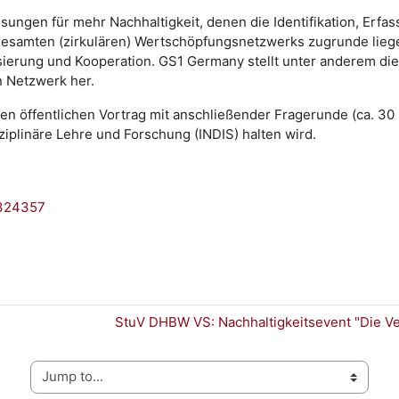
ungen für mehr Nachhaltigkeit, denen die Identifikation, Erfa
esamten (zirkulären) Wertschöpfungsnetzwerks zugrunde lieg
lisierung und Kooperation. GS1 Germany stellt unter anderem die
n Netzwerk her.
nen öffentlichen Vortrag mit anschließender Fragerunde (ca. 3
ziplinäre Lehre und Forschung (INDIS) halten wird.
1324357
StuV DHBW VS: Nachhaltigkeitsevent "Die Ver
Jump to...