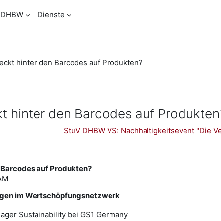
DHBW
Dienste
teckt hinter den Barcodes auf Produkten?
kt hinter den Barcodes auf Produkten
StuV DHBW VS: Nachhaltigkeitsevent "Die Ver
n Barcodes auf Produkten?
 AM
sungen im Wertschöpfungsnetzwerk
ager Sustainability bei GS1 Germany