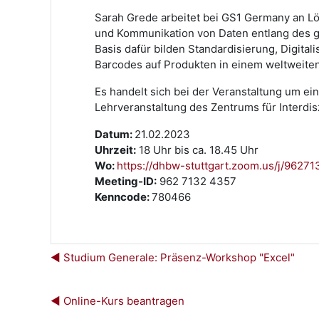
Sarah Grede arbeitet bei GS1 Germany an Lös
und Kommunikation von Daten entlang des g
Basis dafür bilden Standardisierung, Digita
Barcodes auf Produkten in einem weltweite
Es handelt sich bei der Veranstaltung um ei
Lehrveranstaltung des Zentrums für Interdis
Datum:
21.02.2023
Uhrzeit:
18 Uhr bis ca. 18.45 Uhr
Wo:
https://dhbw-stuttgart.zoom.us/j/9627
Meeting-ID:
962 7132 4357
Kenncode:
780466
◀︎ Studium Generale: Präsenz-Workshop "Excel"
◀︎ Online-Kurs beantragen