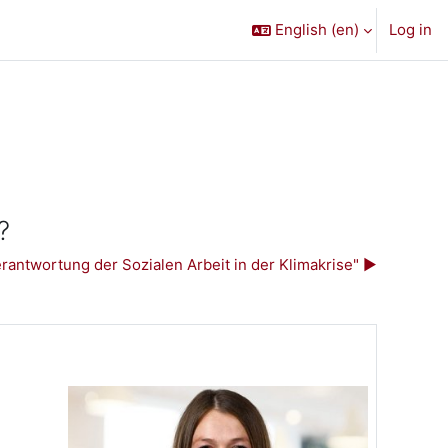
English ‎(en)‎
Log in
?
antwortung der Sozialen Arbeit in der Klimakrise" ▶︎