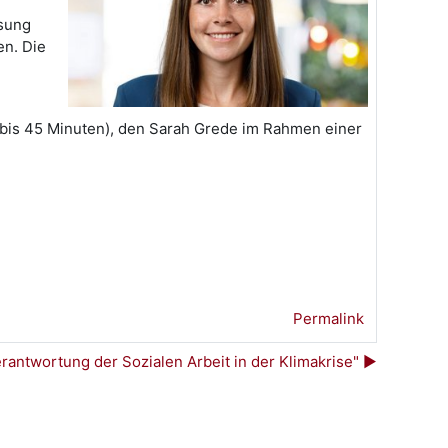
ssung
en. Die
0 bis 45 Minuten), den Sarah Grede im Rahmen einer
Permalink
antwortung der Sozialen Arbeit in der Klimakrise" ▶︎