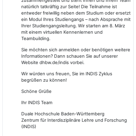
zusammengestellt und steht Ihnen und Ihrem Team
natürlich tatkräftig zur Seite! Die Teilnahme ist
entweder freiwillig neben dem Studium oder ersetzt
ein Modul Ihres Studiengangs – nach Absprache mit
Ihrer Studiengangsleitung. Wir starten am 8. März
mit einem virtuellen Kennenlernen und
Teambuilding.
Sie möchten sich anmelden oder benötigen weitere
Informationen? Dann schauen Sie auf unserer
Website
dhbw.de/indis
vorbei.
Wir würden uns freuen, Sie im INDIS Zyklus
begrüßen zu können!
Schöne Grüße
Ihr INDIS Team
Duale Hochschule Baden-Württemberg
Zentrum für Interdisziplinäre Lehre und Forschung
(INDIS)