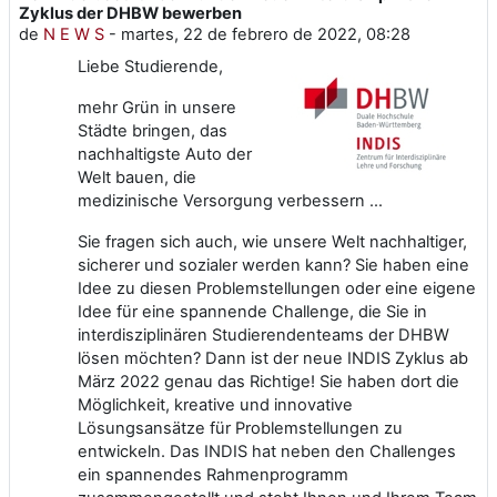
Zyklus der DHBW bewerben
de
N E W S
-
martes, 22 de febrero de 2022, 08:28
Liebe Studierende,
mehr Grün in unsere
Städte bringen, das
nachhaltigste Auto der
Welt bauen, die
medizinische Versorgung verbessern …
Sie fragen sich auch, wie unsere Welt nachhaltiger,
sicherer und sozialer werden kann? Sie haben eine
Idee zu diesen Problemstellungen oder eine eigene
Idee für eine spannende Challenge, die Sie in
interdisziplinären Studierendenteams der DHBW
lösen möchten? Dann ist der neue INDIS Zyklus ab
März 2022 genau das Richtige! Sie haben dort die
Möglichkeit, kreative und innovative
Lösungsansätze für Problemstellungen zu
entwickeln. Das INDIS hat neben den Challenges
ein spannendes Rahmenprogramm