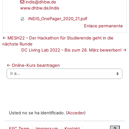
indis@dhbw.de
www.dhbw.de/indis
INDIS_OnePager_2020_21.pdf
Enlace permanente
← MESH22 – Der Hackathon für Studierende geht in die
nächste Runde
DC Living Lab 2022 – Bis zum 28. März bewerben! →
← Online-Kurs beantragen
Ir a...
Usted no se ha identificado. (
Acceder
)
ESC Team
Impressum
Kontakt