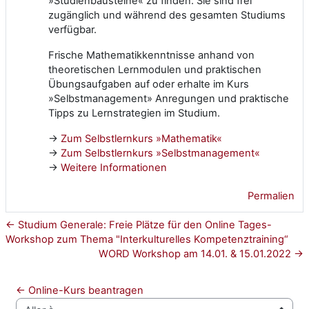
»Studienbausteine« zu finden. Sie sind frei
zugänglich und während des gesamten Studiums
verfügbar.
Frische Mathematikkenntnisse anhand von
theoretischen Lernmodulen und praktischen
Übungsaufgaben auf oder erhalte im Kurs
»Selbstmanagement» Anregungen und praktische
Tipps zu Lernstrategien im Studium.
→
Zum Selbstlernkurs »Mathematik«
→
Zum Selbstlernkurs »Selbstmanagement«
→
Weitere Informationen
Permalien
← Studium Generale: Freie Plätze für den Online Tages-
Workshop zum Thema "Interkulturelles Kompetenztraining“
WORD Workshop am 14.01. & 15.01.2022 →
← Online-Kurs beantragen