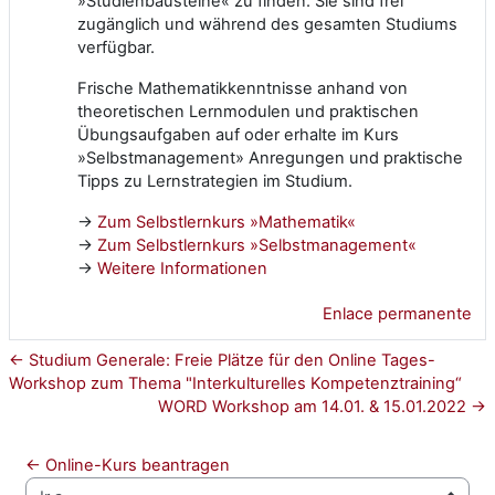
»Studienbausteine« zu finden. Sie sind frei
zugänglich und während des gesamten Studiums
verfügbar.
Frische Mathematikkenntnisse anhand von
theoretischen Lernmodulen und praktischen
Übungsaufgaben auf oder erhalte im Kurs
»Selbstmanagement» Anregungen und praktische
Tipps zu Lernstrategien im Studium.
→
Zum Selbstlernkurs »Mathematik«
→
Zum Selbstlernkurs »Selbstmanagement«
→
Weitere Informationen
Enlace permanente
← Studium Generale: Freie Plätze für den Online Tages-
Workshop zum Thema "Interkulturelles Kompetenztraining“
WORD Workshop am 14.01. & 15.01.2022 →
← Online-Kurs beantragen