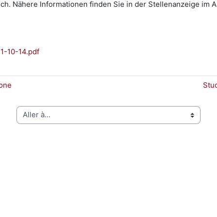
h. Nähere Informationen finden Sie in der Stellenanzeige im 
21-10-14.pdf
tone
Stu
Aller à…