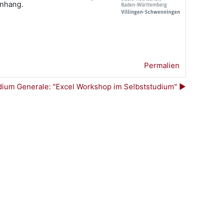
Anhang.
Permalien
dium Generale: "Excel Workshop im Selbststudium" ▶︎