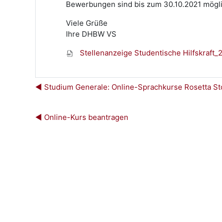
Bewerbungen sind bis zum 30.10.2021 möglic
Viele Grüße
Ihre DHBW VS
Stellenanzeige Studentische Hilfskraft_
◀︎ Studium Generale: Online-Sprachkurse Rosetta S
◀︎ Online-Kurs beantragen