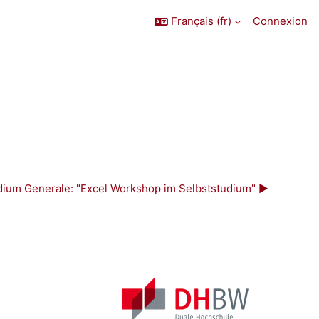
Français ‎(fr)‎
Connexion
dium Generale: "Excel Workshop im Selbststudium" ▶︎