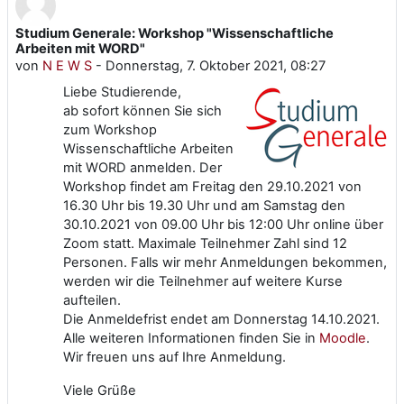
Studium Generale: Workshop "Wissenschaftliche
Anzahl Antworten: 0
Arbeiten mit WORD"
von
N E W S
-
Donnerstag, 7. Oktober 2021, 08:27
Liebe Studierende,
ab sofort können Sie sich
zum Workshop
Wissenschaftliche Arbeiten
mit WORD anmelden. Der
Workshop findet am Freitag den 29.10.2021 von
16.30 Uhr bis 19.30 Uhr und am Samstag den
30.10.2021 von 09.00 Uhr bis 12:00 Uhr online über
Zoom statt. Maximale Teilnehmer Zahl sind 12
Personen. Falls wir mehr Anmeldungen bekommen,
werden wir die Teilnehmer auf weitere Kurse
aufteilen.
Die Anmeldefrist endet am Donnerstag 14.10.2021.
Alle weiteren Informationen finden Sie in
Moodle
.
Wir freuen uns auf Ihre Anmeldung.
Viele Grüße