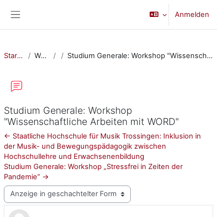
Zum Hauptinhalt
Anmelden
Website-Übersicht
Startseite
Website
Studium Generale: Workshop "Wissenschaftliche Arbeiten mit WORD"
Studium Generale: Workshop
"Wissenschaftliche Arbeiten mit WORD"
← Staatliche Hochschule für Musik Trossingen: Inklusion in
der Musik- und Bewegungspädagogik zwischen
Hochschullehre und Erwachsenenbildung
Studium Generale: Workshop „Stressfrei in Zeiten der
Pandemie“ →
Anzeigemodus