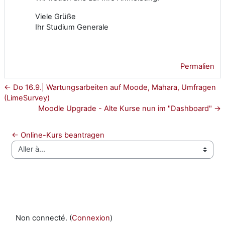
Viele Grüße
Ihr Studium Generale
Permalien
← Do 16.9.| Wartungsarbeiten auf Moode, Mahara, Umfragen
(LimeSurvey)
Moodle Upgrade - Alte Kurse nun im "Dashboard" →
← Online-Kurs beantragen
Aller à…
Non connecté. (
Connexion
)