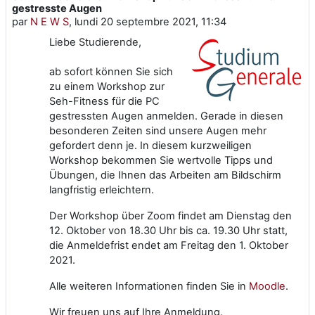
gestresste Augen
par
N E W S
,
lundi 20 septembre 2021, 11:34
Liebe Studierende,
ab sofort können Sie sich
zu einem Workshop zur
Seh-Fitness für die PC
gestressten Augen anmelden. Gerade in diesen
besonderen Zeiten sind unsere Augen mehr
gefordert denn je. In diesem kurzweiligen
Workshop bekommen Sie wertvolle Tipps und
Übungen, die Ihnen das Arbeiten am Bildschirm
langfristig erleichtern.
Der Workshop über Zoom findet am Dienstag den
12. Oktober von 18.30 Uhr bis ca. 19.30 Uhr statt,
die Anmeldefrist endet am Freitag den 1. Oktober
2021.
Alle weiteren Informationen finden Sie in
Moodle
.
Wir freuen uns auf Ihre Anmeldung.