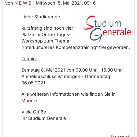
von
N E W S
-
Mittwoch, 5. Mai 2021, 09:16
Liebe Studierende,
kurzfristig sind noch vier
Plätze im Online Tages-
Workshop zum Thema
"Interkulturelles Kompetenztraining“ frei geworden.
Termin:
Samstag 8. Mai 2021 von 09.00 Uhr – 16.30 Uhr.
Anmeldeschluss ist morgen - Donnerstag
06.05.2021
Alle weiteren Informationen wie finden Sie in
Moodle
.
Viele Grüße
Ihr Studium Generale