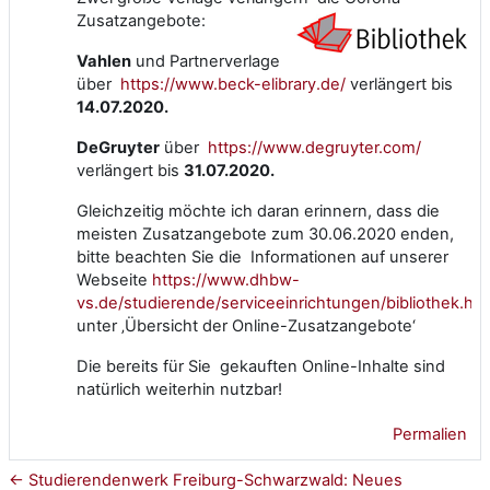
Zusatzangebote:
Vahlen
und Partnerverlage
über
https://www.beck-elibrary.de/
verlängert bis
14.07.2020.
DeGruyter
über
https://www.degruyter.com/
verlängert bis
31.07.2020.
Gleichzeitig möchte ich daran erinnern, dass die
meisten Zusatzangebote zum 30.06.2020 enden,
bitte beachten Sie die Informationen auf unserer
Webseite
https://www.dhbw-
vs.de/studierende/serviceeinrichtungen/bibliothek.htm
unter ‚Übersicht der Online-Zusatzangebote‘
Die bereits für Sie gekauften Online-Inhalte sind
natürlich weiterhin nutzbar!
Permalien
← Studierendenwerk Freiburg-Schwarzwald: Neues