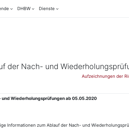
ende
DHBW
Dienste
auf der Nach- und Wiederholungsprü
Aufzeichnungen der Rin
h- und Wiederholungsprüfungen ab 05.05.2020
tige Informationen zum Ablauf der Nach- und Wiederholungspr