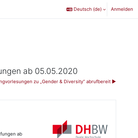
Deutsch ‎(de)‎
Anmelden
fungen ab 05.05.2020
gvorlesungen zu „Gender & Diversity“ abrufbereit ▶︎
üfungen ab