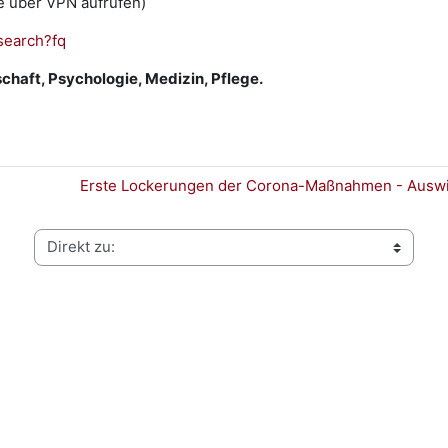
te über VPN aufrufen)
/search?fq
chaft, Psychologie, Medizin, Pflege.
Erste Lockerungen der Corona-Maßnahmen - Auswi
Direkt zu: