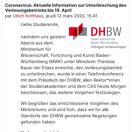
Coronavirus: Aktuelle Information zur Unterbrechung des
Nombre de réponses : 0
Vorlesungsbetriebs bis 19. April
par
Ulrich Kotthaus
,
jeudi 12 mars 2020, 15:41
Liebe Studierende,
nachdem uns gestern
Abend aus dem
Ministerium für
Wissenschaft, Forschung und Kunst Baden-
Württemberg (MWK) unter Ministerin Theresia
Bauer der Erlass erreichte, den Vorlesungsbetrieb
zu unterbrechen, wurde in einer Telefonkonferenz
mit dem Präsidium der DHBW, allen Rektor*innen
der Studienakademien und dem CAS heute Morgen
beschlossen, das weitere Vorgehen festzulegen.
Wir begrüßen das entschlossene Vorgehen des
Ministeriums und sind froh, dass wir für alle
Standorte der DHBW gemeinsame Regelungen
gefunden haben: