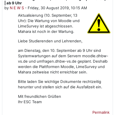
| ab 9 Uhr
by
N E W S
-
Friday, 30 August 2019, 10:15 AM
Aktualisierung (10. September, 13
Uhr): Die Wartung von Moodle und
LimeSurvey ist abgeschlossen.
Mahara ist noch in der Wartung.
Liebe Studierenden und Lehrenden,
am Dienstag, den 10. September ab 9 Uhr sind
Systemwartungen auf dem Servern moodle.dhbw-
vs.de und umfragen.dhbw-vs.de geplant. Deshalb
werden die Plattformen Moodle, LimeSurvey und
Mahara zeitweise nicht erreichbar sein.
Bitte laden Sie wichtige Dokumente rechtzeitig
herunter und stellen sich auf die Ausfallzeit ein.
Mit freundlichen Grüßen
Ihr ESC Team
Permalink