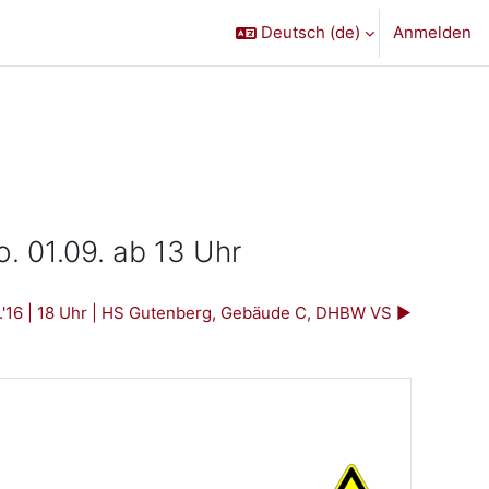
Deutsch ‎(de)‎
Anmelden
. 01.09. ab 13 Uhr
.'16 | 18 Uhr | HS Gutenberg, Gebäude C, DHBW VS ▶︎