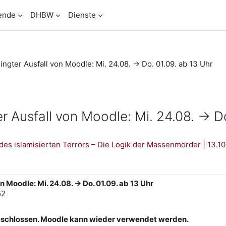
ende
DHBW
Dienste
gter Ausfall von Moodle: Mi. 24.08. -> Do. 01.09. ab 13 Uhr
Ausfall von Moodle: Mi. 24.08. -> Do
es islamisierten Terrors – Die Logik der Massenmörder | 13.10
Moodle: Mi. 24.08. -> Do. 01.09. ab 13 Uhr
52
eschlossen. Moodle kann wieder verwendet werden.