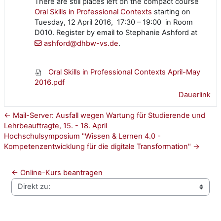
There are still places left on the compact course
Oral Skills in Professional Contexts
starting on
Tuesday, 12 April 2016, 17:30 – 19:00 in Room
D010. Register by email to Stephanie Ashford at
ashford@dhbw-vs.de
.
Oral Skills in Professional Contexts April-May
2016.pdf
Dauerlink
← Mail-Server: Ausfall wegen Wartung für Studierende und
Lehrbeauftragte, 15. - 18. April
Hochschulsymposium "Wissen & Lernen 4.0 -
Kompetenzentwicklung für die digitale Transformation" →
← Online-Kurs beantragen
Direkt zu: