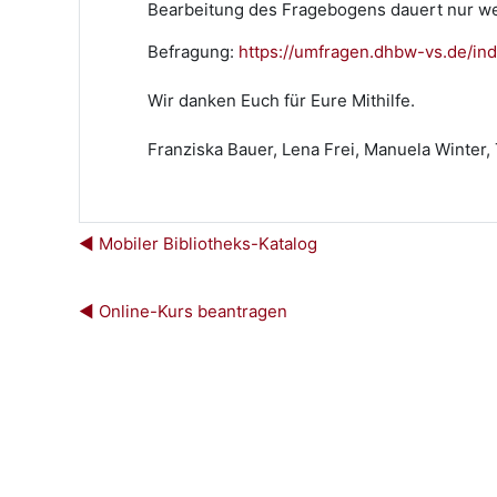
Bearbeitung des Fragebogens dauert nur wen
Befragung:
https://umfragen.dhbw-vs.de/in
Wir danken Euch für Eure Mithilfe.
Franziska Bauer, Lena Frei, Manuela Winter,
◀︎ Mobiler Bibliotheks-Katalog
◀︎ Online-Kurs beantragen