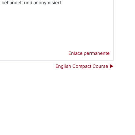
h behandelt und anonymisiert.
Enlace permanente
English Compact Course ▶︎