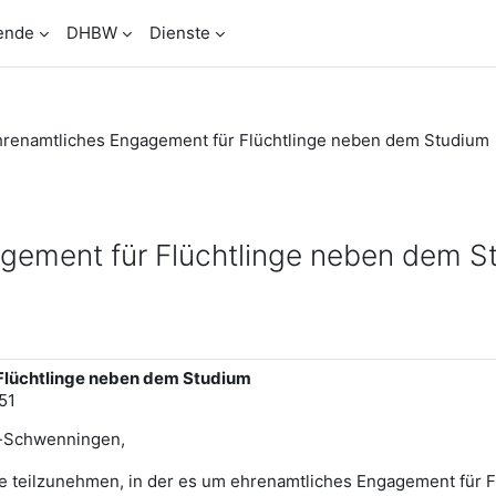
ende
DHBW
Dienste
hrenamtliches Engagement für Flüchtlinge neben dem Studium
gement für Flüchtlinge neben dem S
Flüchtlinge neben dem Studium
51
n-Schwenningen,
e teilzunehmen, in der es um ehrenamtliches Engagement für 