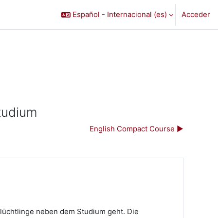
Español - Internacional ‎(es)‎
Acceder
tudium
English Compact Course ▶︎
Flüchtlinge neben dem Studium geht. Die