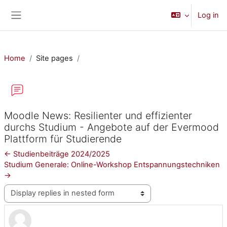
Skip to main content
Log in
Side panel
Home
Site pages
Moodle News: Resilienter und effizienter
durchs Studium - Angebote auf der Evermood
Plattform für Studierende
← Studienbeiträge 2024/2025
Studium Generale: Online-Workshop Entspannungstechniken
→
Display mode