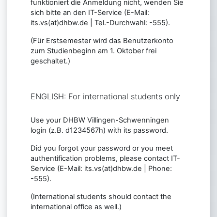
funktioniert die Anmeldung nicht, wenden Sie
sich bitte an den IT-Service (E-Mail:
its.vs(at)dhbw.de | Tel.-Durchwahl: -555).
(Für Erstsemester wird das Benutzerkonto
zum Studienbeginn am 1. Oktober frei
geschaltet.)
ENGLISH: For international students only
Use your DHBW Villingen-Schwenningen
login (z.B. d1234567h) with its password.
Did you forgot your password or you meet
authentification problems, please contact IT-
Service (E-Mail: its.vs(at)dhbw.de | Phone:
-555).
(International students should contact the
international office as well.)