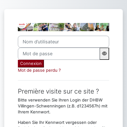
Passer au contenu principal
Connexion à mo
Nom d’utilisateur
Mot de passe
Connexion
Mot de passe perdu ?
Première visite sur ce site ?
Bitte verwenden Sie Ihren Login der DHBW
Villingen-Schwenningen (z.B. d1234567h) mit
Ihrem Kennwort.
Haben Sie Ihr Kennwort vergessen oder